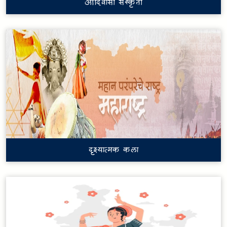
आदिवासी संस्कृती
दृश्यात्मक कला