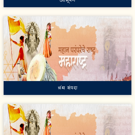
आभूषणे
ग्रंथ संपदा