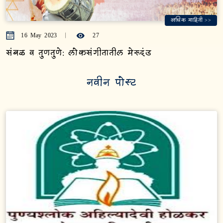
अधिक माहिती >>
16 May 2023
27
संबळ व तुणतुणे: लोकसंगीतातील मेरूदंड
नवीन पोस्ट