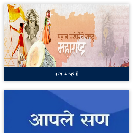
वस्त्र संस्कृती