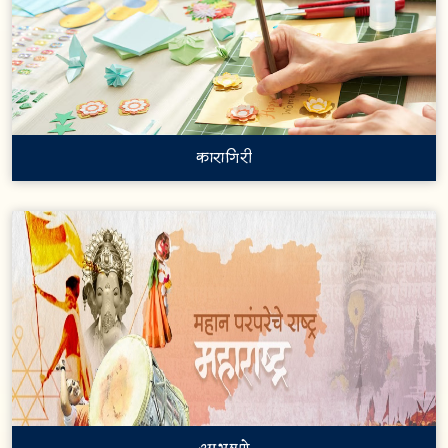
कारागिरी