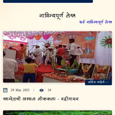
नाविन्यपूर्ण लेख
सर्व नाविन्यपूर्ण लेख
अधिक माहिती >>
29 May 2023
34
खान्देशची अस्सल लोककला - वहीगायन