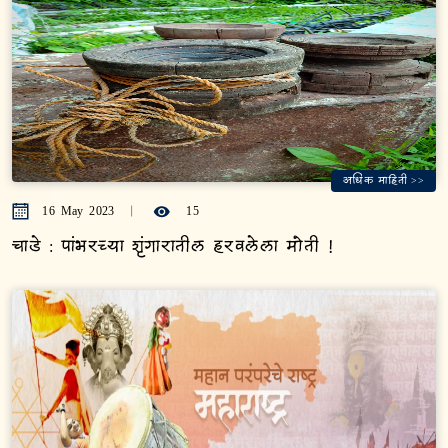
अधिक माहिती >>
16 May 2023
15
चाडे : पांभरच्या शृंगारातील हरवलेला मोती !