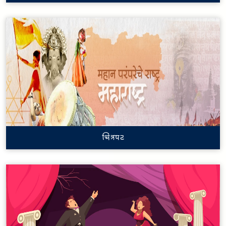
चित्रपट