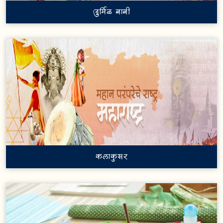
दुर्मिळ बाबी
कलाकुसर