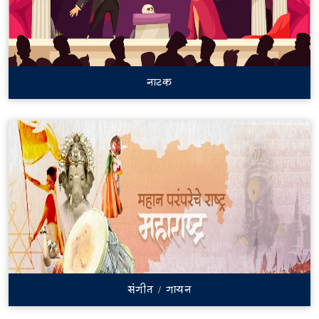
नाटक
संगीत / गायन