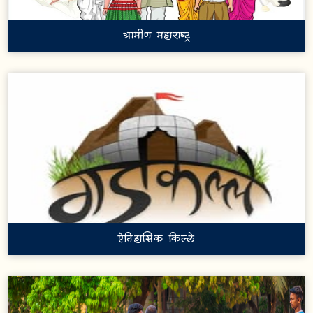
ग्रामीण महाराष्ट्र
ऐतिहासिक किल्ले