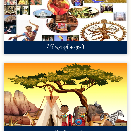
वैशिष्ट्यपूर्ण संस्कृती