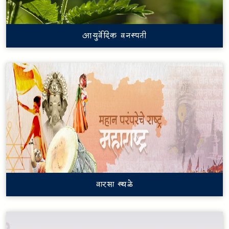
आयुर्वेदिक वनस्पती
वारसा स्थळे