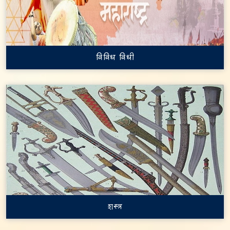
विविध विधी
शस्त्र