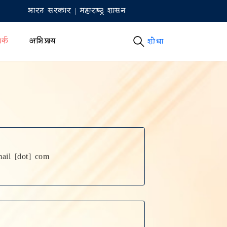
भारत सरकार | महाराष्ट्र शासन
र्क
अभिप्राय
शोधा
शोधा
mail [dot] com