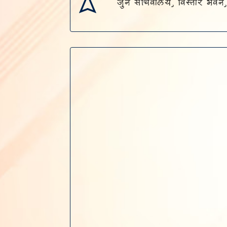
जुने सचिवालय, विस्तार भवन,