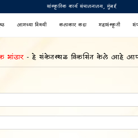
सांस्कृतिक कार्य संचालनालय, मुंबई
ष्ठ
आमच्या विषयी
कलाकार कट्टा
महासंस्कृती
संप
क भांडार
- हे संकेतस्थळ विकसित केले आहे आप