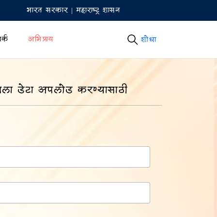
भारत सरकार | महाराष्ट्र शासन
र्क
अभिप्राय
शोधा
शोधा
ला डेटा अपलोड करण्यासाठी