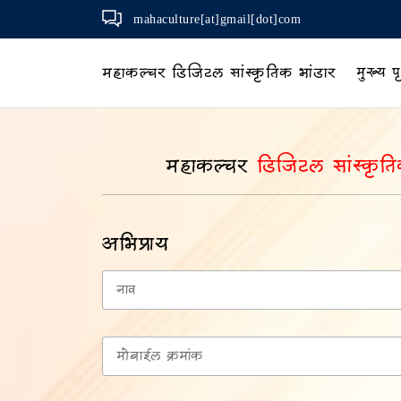
mahaculture[at]gmail[dot]com
महाकल्चर डिजिटल सांस्कृतिक भांडार
मुख्य पृ
महाकल्चर
डिजिटल सांस्कृति
अभिप्राय