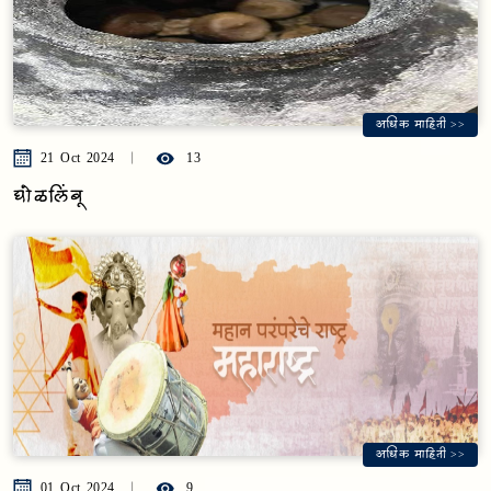
अधिक माहिती >>
21 Oct 2024
13
घोळलिंबू
अधिक माहिती >>
01 Oct 2024
9