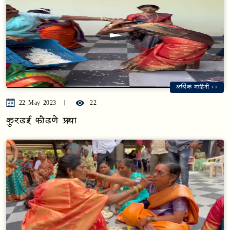
अधिक माहिती >>
22 May 2023
22
कुरडई फोडणे प्रथा