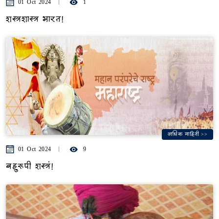
01 Oct 2024
1
शस्त्रशास्त्र भारत!
अधिक माहिती >>
01 Oct 2024
9
बहुरूपी शस्त्रं!