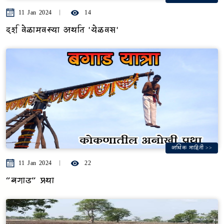
11 Jan 2024
14
दर्श वेळामवस्या अर्थात 'येळवस'
अधिक माहिती >>
11 Jan 2024
22
"बगाड" प्रथा