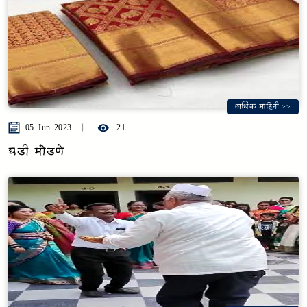
अधिक माहिती >>
05 Jun 2023
21
घडी मोडणे