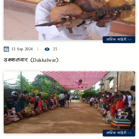
अधिक माहिती >>
13 Sep 2024
25
डक्कलवार (Dakkalwar)
अधिक माहिती >>