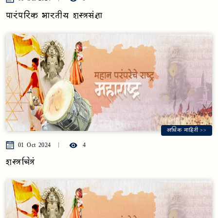
पारंपरिक भारतीय शस्त्रसंज्ञा
अधिक माहिती >>
01 Oct 2024
4
शस्त्रचित्रं