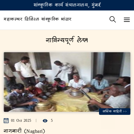
सांस्कृतिक कार्य संचालनालय, मुंबई
महाकल्चर डिजिटल सांस्कृतिक भांडार
नाविन्यपूर्ण लेख
अधिक माहिती >>
01 Oct 2025
5
नागबारी (Nagbari)