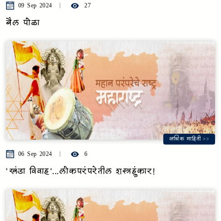
09 Sep 2024
27
बैल पोळा
अधिक माहिती >>
06 Sep 2024
6
‘खंडा विवाह’...लोकपरंपरेतील शस्त्रहुंकार!