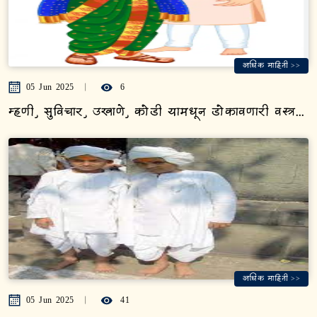
अधिक माहिती >>
05 Jun 2025
6
म्हणी, सुविचार, उखाणे, कोडी यामधून डोकावणारी वस्त्रसंस्कृती
अधिक माहिती >>
05 Jun 2025
41