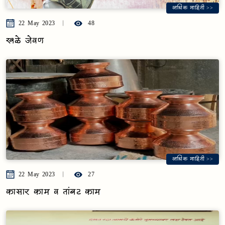
अधिक माहिती >>
22 May 2023
48
खळे जेवण
अधिक माहिती >>
22 May 2023
27
कासार काम व तांबट काम