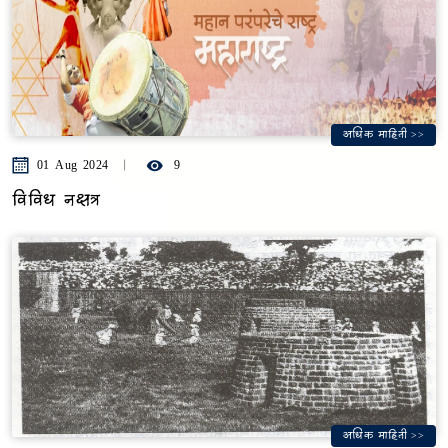
अधिक माहिती >>
01 Aug 2024
9
विविध नक्षत्र
अधिक माहिती >>