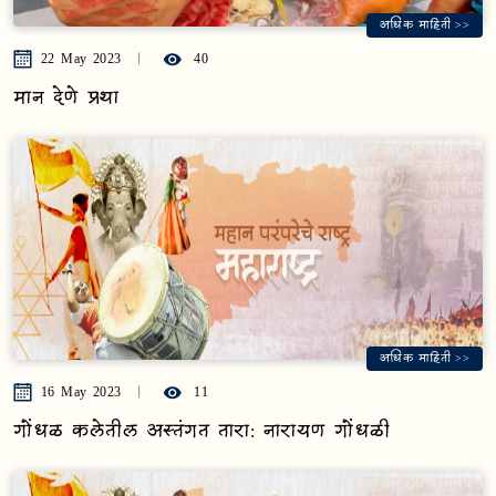
अधिक माहिती >>
22 May 2023
40
मान देणे प्रथा
अधिक माहिती >>
16 May 2023
11
गोंधळ कलेतील अस्तंगत तारा: नारायण गोंधळी