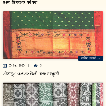
वस्त्र विषयक परंपरा
अधिक माहिती >>
05 Jun 2025
3
गीतातून उलगडलेली वस्त्रसंस्कृती