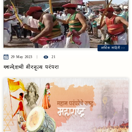
अधिक माहिती >>
29 May 2023
21
खान्देशची वीरनृत्य परंपरा