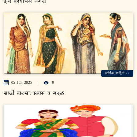
इये वस्त्रचिये नगरी
अधिक माहिती >>
05 Jun 2025
9
साडी वारसा: प्रवास व बदल