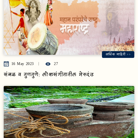
अधिक माहिती >>
16 May 2023
27
संबळ व तुणतुणे: लोकसंगीतातील मेरूदंड